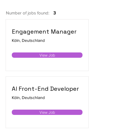
Number of jobs found:
3
Engagement Manager
Köln, Deutschland
View Job
AI Front-End Developer
Köln, Deutschland
View Job