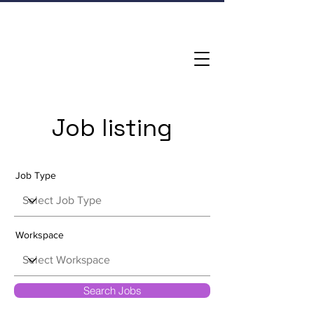
Job listing
Job Type
Workspace
Search Jobs