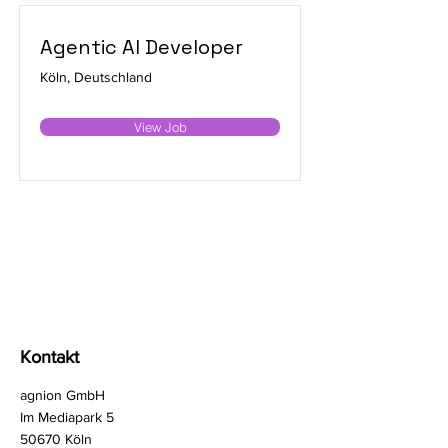
Agentic AI Developer
Köln, Deutschland
View Job
Kontakt
agnion GmbH
Im Mediapark 5
50670 Köln